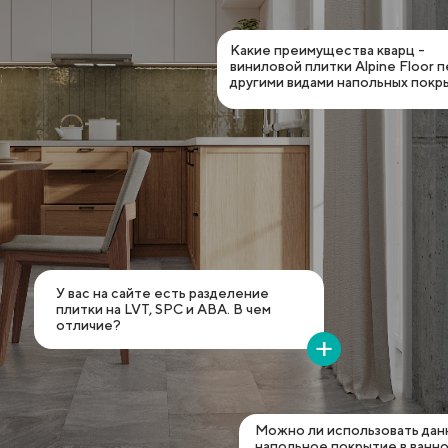
Какие преимущества кварц -
виниловой плитки Alpine Floor 
другими видами напольных покр
У вас на сайте есть разделение
плитки на LVT, SPC и ABA. В чем
отличие?
Можно ли использовать дан
напольное покрытие в ванн