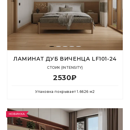
ЛАМИНАТ ДУБ ВИЧЕНЦА LF101-24
СТОИК (INTENSITY)
2530
₽
Упаковка покрывает
1.6626
м
2
НОВИНКА