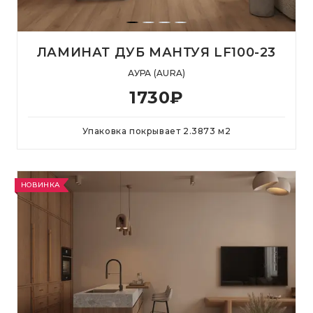
ЛАМИНАТ ДУБ МАНТУЯ LF100-23
АУРА (AURA)
1730
₽
Упаковка покрывает
2.3873
м
2
НОВИНКА