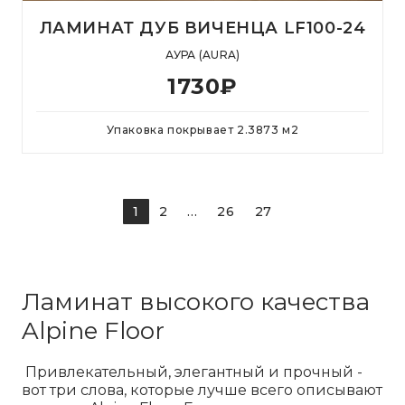
ЛАМИНАТ ДУБ ВИЧЕНЦА LF100-24
АУРА (AURA)
1730
₽
Упаковка покрывает
2.3873
м
2
1
2
...
26
27
Ламинат высокого качества
Alpine Floor
Привлекательный, элегантный и прочный -
вот три слова, которые лучше всего описывают