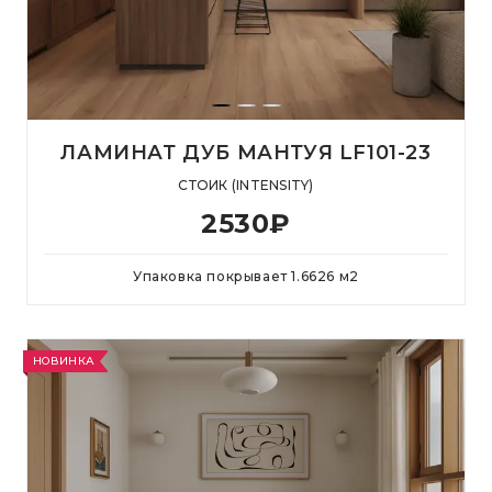
ЛАМИНАТ ДУБ МАНТУЯ LF101-23
СТОИК (INTENSITY)
2530
₽
Упаковка покрывает
1.6626
м
2
НОВИНКА