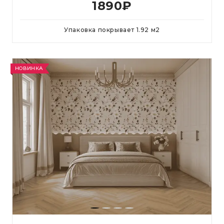
1890
₽
Упаковка покрывает
1.92
м
2
НОВИНКА