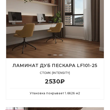
ЛАМИНАТ ДУБ ПЕСКАРА LF101-25
СТОИК (INTENSITY)
2530
₽
Упаковка покрывает
1.6626
м
2