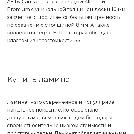
AF by Cаmsan
– это коллекции Albero и
Premium с уникальной толщиной доски 10 мм
за счет чего достигается большая прочность
по сравнению с толщиной 8 мм. А также
коллекция Legno Extra, которая обладает
классом износостойкости 33.
Купить ламинат
Ламинат – это современное и популярное
напольное покрытие, которое стало
доступным для многих людей благодаря
своей относительно низкой стоимости и
простоте укладки. Ламинат обладает важными