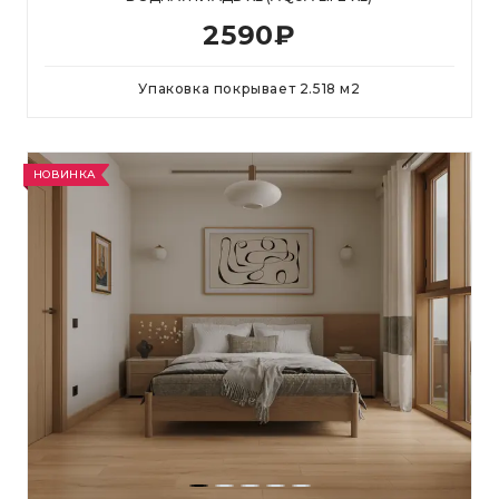
2590
₽
Упаковка покрывает
2.518
м
2
НОВИНКА