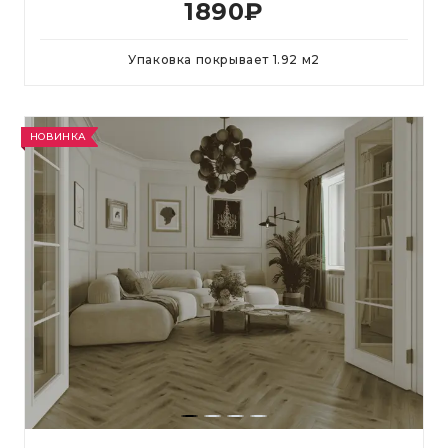
1890
₽
Упаковка покрывает
1.92
м
2
НОВИНКА