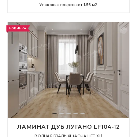
Упаковка покрывает
1.56
м
2
НОВИНКА
ЛАМИНАТ ДУБ ЛУГАНО LF104-12
ВОДНАЯ ГЛАДЬ XL (AQUA LIFE XL)