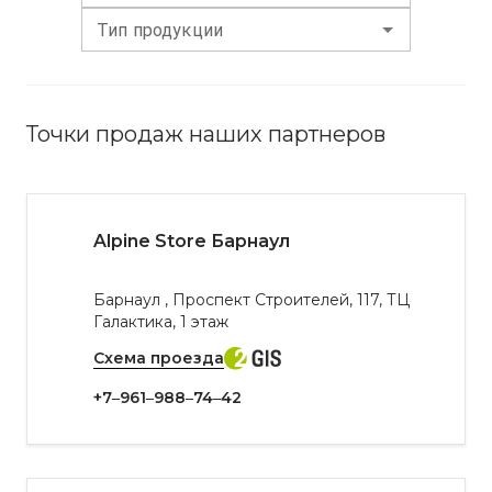
Тип продукции
Точки продаж наших партнеров
Alpine Store Барнаул
Барнаул , Проспект Строителей, 117, ТЦ
Галактика, 1 этаж
Схема проезда
+7‒961‒988‒74‒42