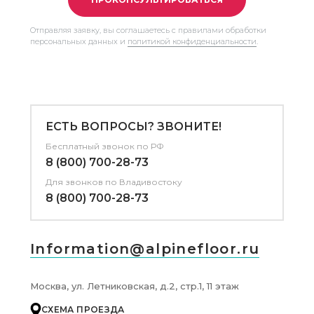
Отправляя заявку, вы соглашаетесь с правилами обработки
персональных данных и
политикой конфиденциальности
.
ЕСТЬ ВОПРОСЫ? ЗВОНИТЕ!
Бесплатный звонок по РФ
8 (800) 700-28-73
Для звонков
по Владивостоку
8 (800) 700-28-73
Information@alpinefloor.ru
Москва, ул. Летниковская, д.2, стр.1, 11 этаж
СХЕМА ПРОЕЗДА