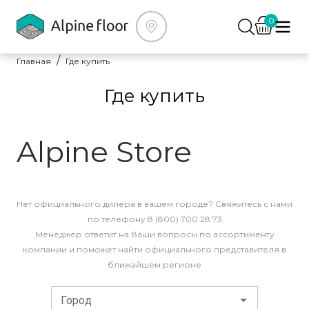
0
Главная
Где купить
Где купить
Alpine Store
Нет официального дилера в вашем городе? Свяжитесь с нами
по телефону 8 (800) 700 28 73
Менеджер ответит на Ваши вопросы по ассортименту
компании и поможет найти официального представителя в
ближайшем регионе
Город