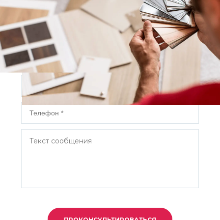
Есть вопросы или требуется
консультация?
Заполните форму и наш специалист свяжется с вами в
ближайшее время.
ПРОКОНСУЛЬТИРОВАТЬСЯ