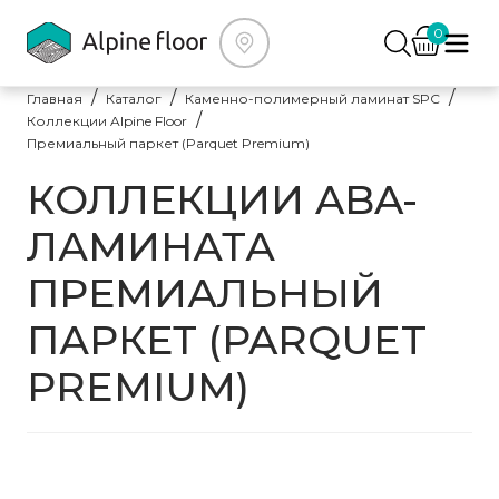
0
Главная
Каталог
Каменно-полимерный ламинат SPC
Коллекции Alpine Floor
Премиальный паркет (Parquet Premium)
КОЛЛЕКЦИИ ABA-
ЛАМИНАТА
ПРЕМИАЛЬНЫЙ
ПАРКЕТ (PARQUET
PREMIUM)