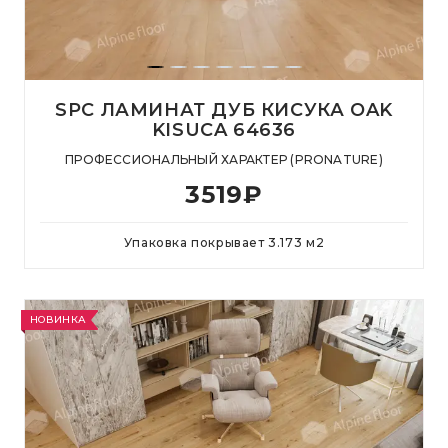
SPC ЛАМИНАТ ДУБ КИСУКА OAK
KISUCA 64636
ПРОФЕССИОНАЛЬНЫЙ ХАРАКТЕР (PRONATURE)
3519
₽
Упаковка покрывает
3.173
м
2
НОВИНКА