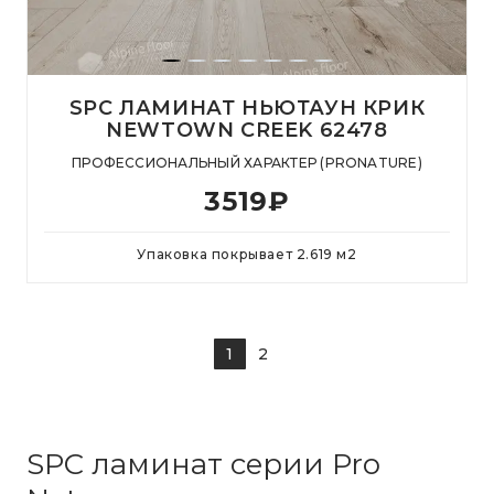
SPC ЛАМИНАТ НЬЮТАУН КРИК
NEWTOWN CREEK 62478
ПРОФЕССИОНАЛЬНЫЙ ХАРАКТЕР (PRONATURE)
3519
₽
Упаковка покрывает
2.619
м
2
1
2
SPC ламинат серии Pro