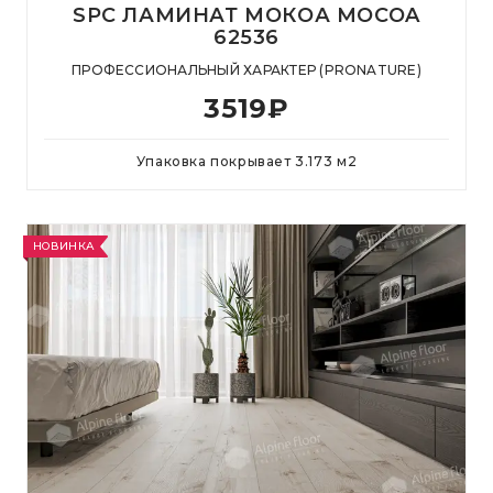
SPC ЛАМИНАТ МОКОА MOCOA
62536
ПРОФЕССИОНАЛЬНЫЙ ХАРАКТЕР (PRONATURE)
3519
₽
Упаковка покрывает
3.173
м
2
НОВИНКА