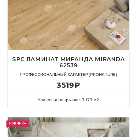
SPC ЛАМИНАТ МИРАНДА MIRANDA
62539
ПРОФЕССИОНАЛЬНЫЙ ХАРАКТЕР (PRONATURE)
3519
₽
Упаковка покрывает
3.173
м
2
НОВИНКА