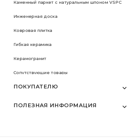
Каменный паркет с натуральным шпоном VSPC
Инженерная доска
Ковровая плитка
Гибкая керамика
Керамогранит
Сопутствующие товары
ПОКУПАТЕЛЮ
Где купить
ПОЛЕЗНАЯ ИНФОРМАЦИЯ
Акции
Статьи
Сертификаты
Видеообзоры