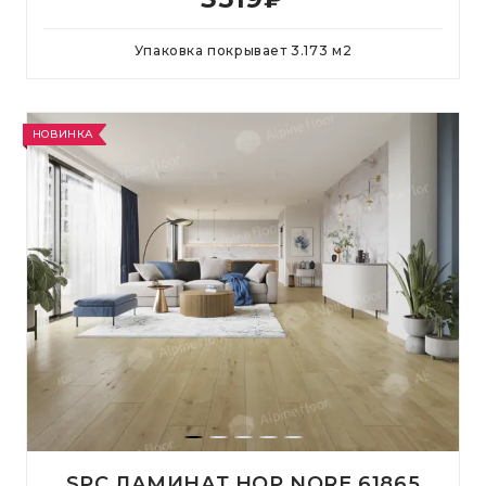
Упаковка покрывает
3.173
м
2
НОВИНКА
SPC ЛАМИНАТ НОР NORE 61865