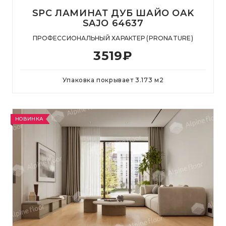
SPC ЛАМИНАТ ДУБ ШАЙО OAK
SAJO 64637
ПРОФЕССИОНАЛЬНЫЙ ХАРАКТЕР (PRONATURE)
3519
₽
Упаковка покрывает
3.173
м
2
НОВИНКА