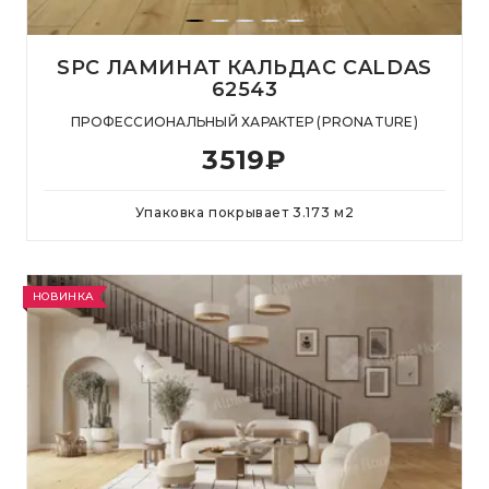
SPC ЛАМИНАТ КАЛЬДАС CALDAS
62543
ПРОФЕССИОНАЛЬНЫЙ ХАРАКТЕР (PRONATURE)
3519
₽
Упаковка покрывает
3.173
м
2
НОВИНКА