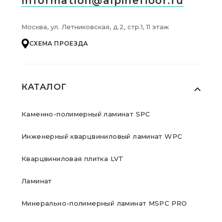
Information@alpinefloor.ru
Москва, ул. Летниковская, д.2, стр.1, 11 этаж
СХЕМА ПРОЕЗДА
КАТАЛОГ
Каменно-полимерный ламинат SPC
Инженерный кварцвиниловый ламинат WPC
Кварцвиниловая плитка LVT
Ламинат
Минерально-полимерный ламинат MSPC PRO