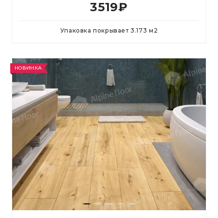
3519
₽
Упаковка покрывает
3.173
м
2
НОВИНКА