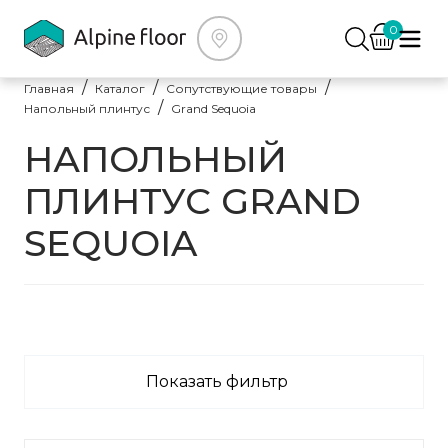
0
Главная
Каталог
Сопутствующие товары
Напольный плинтус
Grand Sequoia
НАПОЛЬНЫЙ
ПЛИНТУС GRAND
SEQUOIA
Показать фильтр