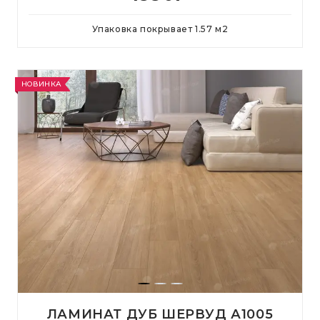
Упаковка покрывает
1.57
м
2
НОВИНКА
ЛАМИНАТ ДУБ ШЕРВУД А1005