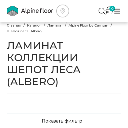
0
Главная
Каталог
Ламинат
Alpine Floor by Camsan
Шепот леса (Albero)
ЛАМИНАТ
КОЛЛЕКЦИИ
ШЕПОТ ЛЕСА
(ALBERO)
Показать фильтр