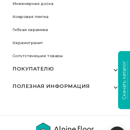
Инженерная доска
Ковровая плитка
Гибкая керамика
Керамогранит
Сопутствующие товары
Скачать каталог
ПОКУПАТЕЛЮ
Где купить
ПОЛЕЗНАЯ ИНФОРМАЦИЯ
Акции
Статьи
Сертификаты
Видеообзоры
Выполненные проекты
Для дилеров