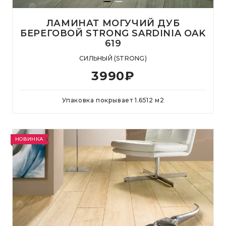
ЛАМИНАТ МОГУЧИЙ ДУБ
БЕРЕГОВОЙ STRONG SARDINIA OAK
619
СИЛЬНЫЙ (STRONG)
3990
₽
Упаковка покрывает
1.6512
м
2
НОВИНКА