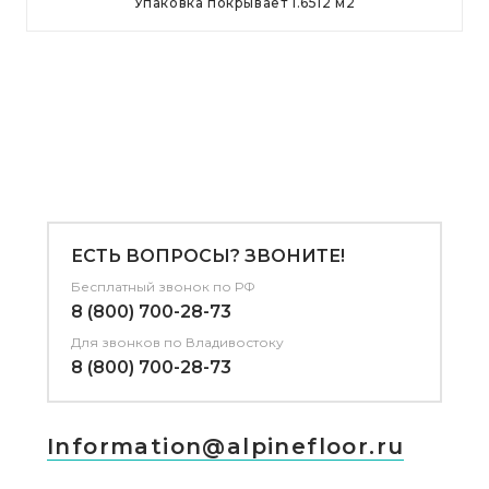
Упаковка покрывает
1.6512
м
2
ЕСТЬ ВОПРОСЫ? ЗВОНИТЕ!
Бесплатный звонок по РФ
8 (800) 700-28-73
Для звонков
по Владивостоку
8 (800) 700-28-73
Information@alpinefloor.ru