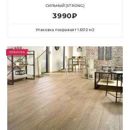
СИЛЬНЫЙ (STRONG)
3990
₽
Упаковка покрывает
1.6512
м
2
НОВИНКА