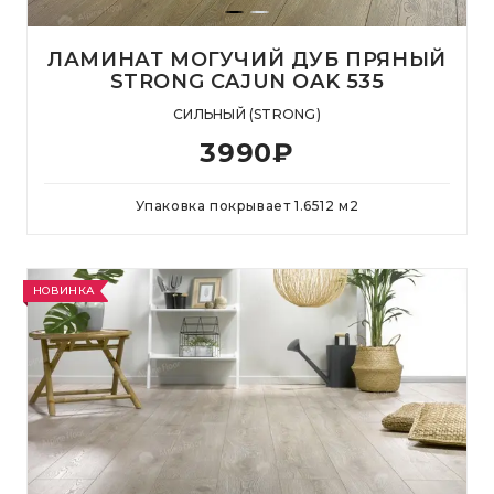
ЛАМИНАТ МОГУЧИЙ ДУБ ПРЯНЫЙ
STRONG CAJUN OAK 535
СИЛЬНЫЙ (STRONG)
3990
₽
Упаковка покрывает
1.6512
м
2
НОВИНКА