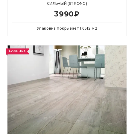
СИЛЬНЫЙ (STRONG)
3990
₽
Упаковка покрывает
1.6512
м
2
НОВИНКА