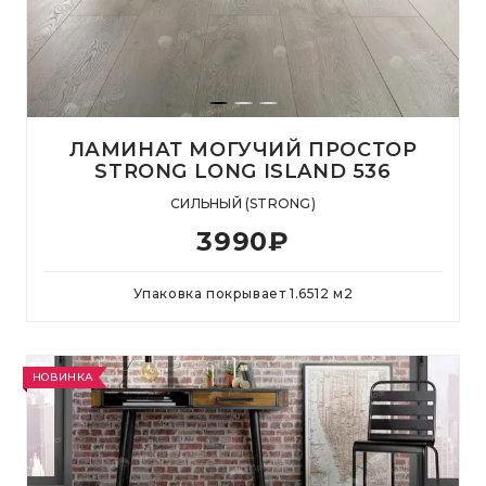
ЛАМИНАТ МОГУЧИЙ ПРОСТОР
STRONG LONG ISLAND 536
СИЛЬНЫЙ (STRONG)
3990
₽
Упаковка покрывает
1.6512
м
2
НОВИНКА