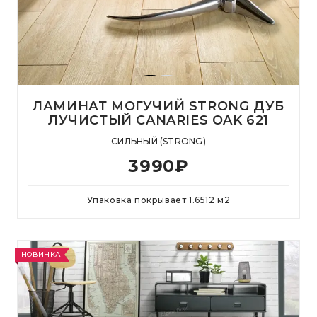
ЛАМИНАТ МОГУЧИЙ STRONG ДУБ
ЛУЧИСТЫЙ CANARIES OAK 621
СИЛЬНЫЙ (STRONG)
3990
₽
Упаковка покрывает
1.6512
м
2
НОВИНКА