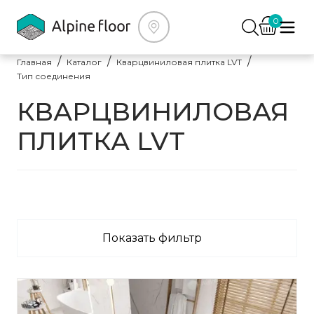
0
Главная
Каталог
Кварцвиниловая плитка LVT
Тип соединения
КВАРЦВИНИЛОВАЯ
ПЛИТКА LVT
Показать фильтр