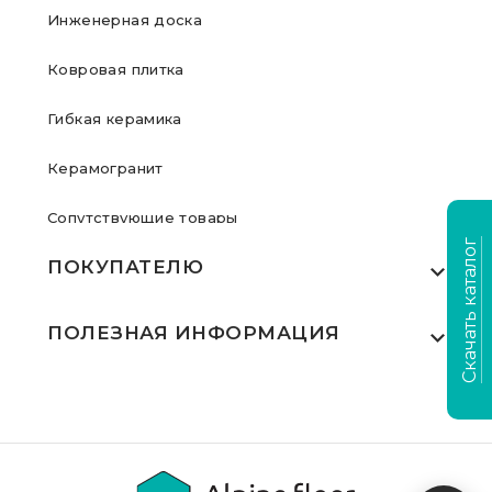
Инженерная доска
Ковровая плитка
Гибкая керамика
Керамогранит
Сопутствующие товары
Скачать каталог
ПОКУПАТЕЛЮ
Где купить
ПОЛЕЗНАЯ ИНФОРМАЦИЯ
Акции
Статьи
Сертификаты
Видеообзоры
Выполненные проекты