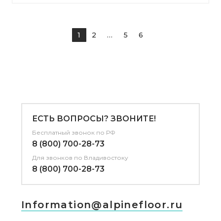
1
2
...
5
6
ЕСТЬ ВОПРОСЫ? ЗВОНИТЕ!
Бесплатный звонок по РФ
8 (800) 700-28-73
Для звонков
по Владивостоку
8 (800) 700-28-73
Information@alpinefloor.ru